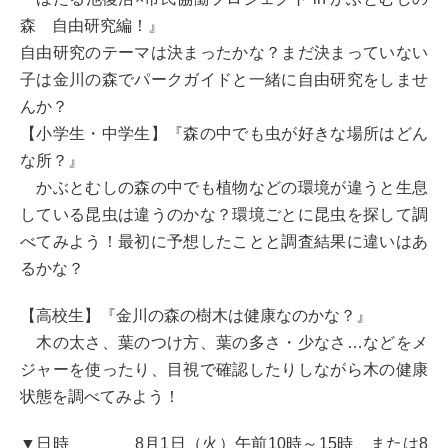
森 自由研究編！』
自由研究のテーマは決まったかな？まだ決まっていない
子は金川の森でパークガイドと一緒に自由研究をしませ
んか？
【小学生・中学生】『森の中でも虫が好きな場所はどん
な所？』
かぶとむしの森の中でも植物などの環境が違うと生息
している昆虫は違うのかな？環境ごとに昆虫を探して調
べてみよう！最初に予想したことと調査結果に違いはあ
るかな？
【高校生】『金川の森の樹木は健康なのかな？』
木の太さ、葉のつけ方、葉の多さ・少なさ…などをメ
ジャーを使ったり、目視で確認したりしながら木の健康
状態を調べてみよう！
▼日時 8月1日（火）午前10時～15時、または8