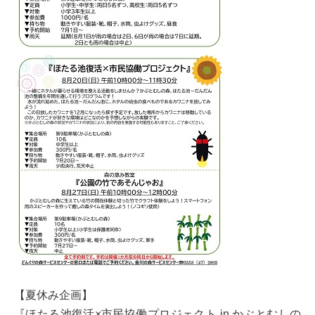
【夏休み企画】
『ほたる池復活×市民協働プロジェクト in かぶとむしの