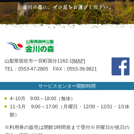
山梨県笛吹市一宮町国分1162-1
[MAP]
TEL：0553-47-2805 FAX：0553-39-9821
サービスセンター開館時間
4~10月 9:00～18:00（無休）
11~3月 9:00～17:00（月曜日・12/30・12/31・1/1休
館）
※利用券の販売は閉館1時間前まで受付※月曜日が祝日の