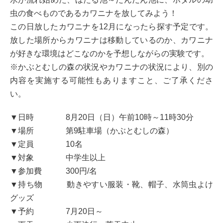
虫の食べものであるカワニナを放してみよう！
この日放したカワニナを12月になったら探す予定です。
放した場所からカワニナは移動しているのか、カワニナ
が好きな環境はどこなのかを予想しながらの実験です。
※かぶとむしの森の状況やカワニナの状況により、別の
内容を実施する可能性もありますこと、ご了承くださ
い。
▼日時 8月20日（日）午前10時～11時30分
▼場所 第9駐車場（かぶとむしの森）
▼定員 10名
▼対象 中学生以上
▼参加費 300円/名
▼持ち物 動きやすい服装・靴、帽子、水筒虫よけ
グッズ
▼予約 7月20日～