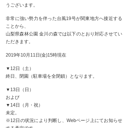
うございます。
非常に強い勢力を伴った台風
19
号が関東地方へ接近する
ことから、
山梨県森林公園 金川の森では以下のとおり対応させてい
ただきます。
2019年10月11日(金)15時現在
▼
12
日（土）
終日、閉園（駐車場を全閉鎖）となります。
▼
13
日（日）
および
▼
14
日（月・祝）
未定。
※
12
日の状況により判断し、Webページ上にてお知らせ