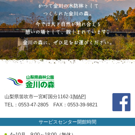
山梨県笛吹市一宮町国分1162-1
[MAP]
TEL：0553-47-2805 FAX：0553-39-9821
サービスセンター開館時間
4~10月 9:00～18:00（無休）