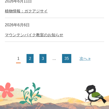
2026年6月11日
植物情報：ガクアジサイ
2026年6月6日
マウンテンバイク教室のお知らせ
1
2
3
…
35
次へ »