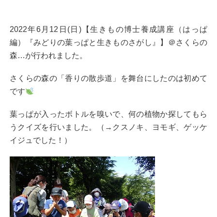
2022年6月12日(日)【生きもの博士養成講座（はっぱ
編）『みどりの葉っぱと生きものさがし』】＠さくらの
森…が行われました。
さくらの森の「香りの散歩道」を舞台にしたのは初めて
です
葉っぱが入ったボトルを嗅いで、何の植物か探してもら
うクイズを行いました。（→クスノキ、ヨモギ、ゲッケ
イジュでした！）