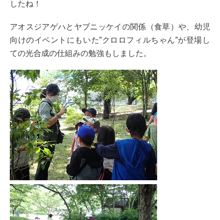
したね！
アオスジアゲハとヤブニッケイの関係（食草）や、幼児
向けのイベントにもいた”クロロフィルちゃん”が登場し
ての光合成の仕組みの勉強もしました。