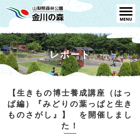
レポート
【生きもの博士養成講座（はっ
ぱ編）『みどりの葉っぱと生き
ものさがし』】 を開催しまし
た！